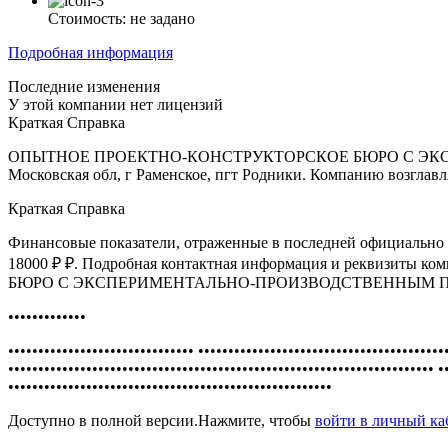
Стоимость:
не задано
Подробная информация
Последние изменения
У этой компании нет лицензий
Краткая Справка
ОПЫТНОЕ ПРОЕКТНО-КОНСТРУКТОРСКОЕ БЮРО С ЭКСПЕРИ
Московская обл, г Раменское, пгт Родники. Компанию возгла
Краткая Справка
Финансовые показатели, отраженные в последней официально о
18000 ₽ ₽. Подробная контактная информация и рекв
БЮРО С ЭКСПЕРИМЕНТАЛЬНО-ПРОИЗВОДСТВЕННЫМ ПРЕДП
•••••••••••••
••••••••••••••••••••••••••••••• •••••••••••••••••••••••••••••••••••••••••
••••••••••••••••••••••••••••••••••••••••••••••••••••••••••••••••••••••• •
••••••••••••••••••••••••••••••••••••••••••••••••••••••
Доступно в полной версии.Нажмите, чтобы
войти в личный к