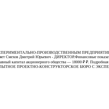
МЕНТАЛЬНО-ПРОИЗВОДСТВЕННЫМ ПРЕДПРИЯТИЕМ основано
авляет Смехов Дмитрий Юрьевич - ДИРЕКТОР.Финансовые показа
уставный капитал акционерного общества — 18000 ₽ ₽. Подробна
"ОПЫТНОЕ ПРОЕКТНО-КОНСТРУКТОРСКОЕ БЮРО С ЭК