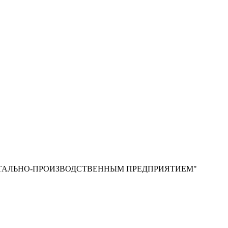
ТАЛЬНО-ПРОИЗВОДСТВЕННЫМ ПРЕДПРИЯТИЕМ"