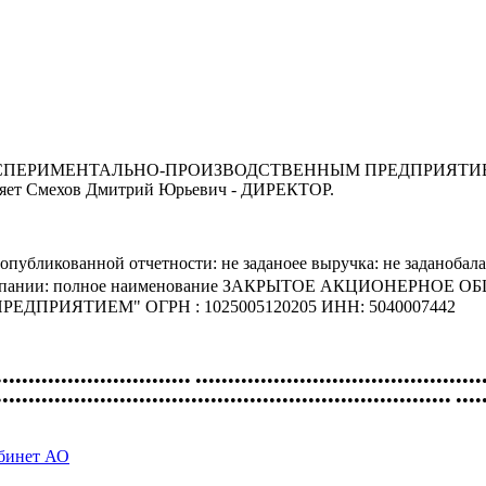
МЕНТАЛЬНО-ПРОИЗВОДСТВЕННЫМ ПРЕДПРИЯТИЕМ основано
вляет Смехов Дмитрий Юрьевич - ДИРЕКТОР.
публикованной отчетности: не заданоее выручка: не заданобал
изиты компании: полное наименование ЗАКРЫТОЕ АКЦИОН
РИЯТИЕМ" ОГРН : 1025005120205 ИНН: 5040007442
•••••••••••••••••••••••••••••• ••••••••••••••••••••••••••••••••••••••••••••
•••••••••••••••••••••••••••••••••••••••••••••••••••••••••••••••••••••• ••••
абинет АО