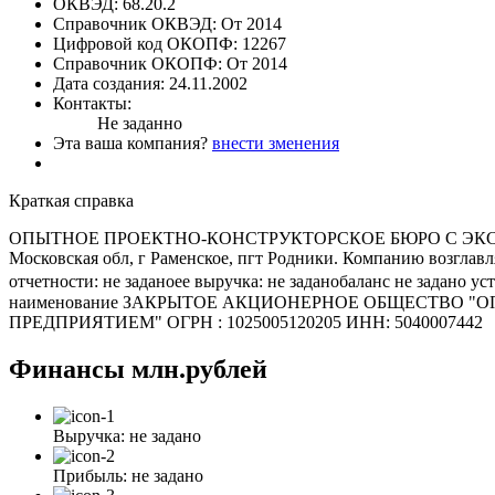
ОКВЭД:
68.20.2
Справочник ОКВЭД:
От 2014
Цифровой код ОКОПФ:
12267
Справочник ОКОПФ:
От 2014
Дата создания:
24.11.2002
Контакты:
Не заданно
Эта ваша компания?
внести зменения
Краткая справка
ОПЫТНОЕ ПРОЕКТНО-КОНСТРУКТОРСКОЕ БЮРО С ЭКСПЕРИ
Московская обл, г Раменское, пгт Родники. Компанию возгл
отчетности: не заданоее выручка: не заданобаланс не задано 
наименование ЗАКРЫТОЕ АКЦИОНЕРНОЕ ОБЩЕСТВО 
ПРЕДПРИЯТИЕМ" ОГРН : 1025005120205 ИНН: 5040007442
Финансы
млн.рублей
Выручка:
не задано
Прибыль:
не задано