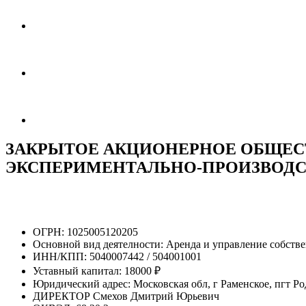
ЗАКРЫТОЕ АКЦИОНЕРНОЕ ОБЩЕС
ЭКСПЕРИМЕНТАЛЬНО-ПРОИЗВОД
ОГРН:
1025005120205
Основной вид деятелности:
Аренда и управление собст
ИНН/КПП:
5040007442 / 504001001
Уставный капитал:
18000 ₽
Юридический адрес:
Московская обл, г Раменское, пгт Р
ДИРЕКТОР
Смехов Дмитрий Юрьевич