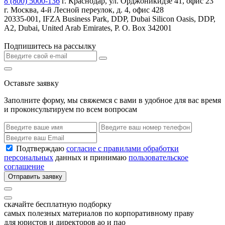
8 (800) 5000-136
г. Краснодар, ул. Орджоникидзе 41, офис 23
г. Москва, 4-й Лесной переулок, д. 4, офис 428
20335-001, IFZA Business Park, DDP, Dubai Silicon Oasis, DDP,
A2, Dubai, United Arab Emirates, P. O. Box 342001
Подпишитесь на рассылку
Оставьте заявку
Заполните форму, мы свяжемся с вами в удобное для вас время
и проконсультируем по всем вопросам
Подтверждаю
согласие с правилами обработки
персональных
данных и принимаю
пользовательское
соглашение
Отправить заявку
скачайте бесплатную подборку
самых полезных материалов по корпоративному праву
для юристов и директоров ао и пао