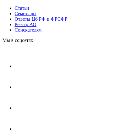
Статьи
Cеминары
Ответы Цб РФ и ФРСФР
Реестр АО
Соискателям
Мы в соцсетях