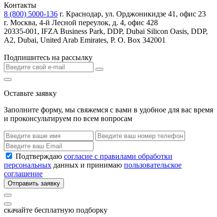
Контакты
8 (800) 5000-136
г. Краснодар, ул. Орджоникидзе 41, офис 23
г. Москва, 4-й Лесной переулок, д. 4, офис 428
20335-001, IFZA Business Park, DDP, Dubai Silicon Oasis, DDP,
A2, Dubai, United Arab Emirates, P. O. Box 342001
Подпишитесь на рассылку
Оставьте заявку
Заполните форму, мы свяжемся с вами в удобное для вас время
и проконсультируем по всем вопросам
Подтверждаю
согласие с правилами обработки
персональных
данных и принимаю
пользовательское
соглашение
Отправить заявку
скачайте бесплатную подборку