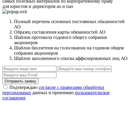
самых полезных материалов по корпоративному праву
для юристов и директоров ао и пао
Полный перечень основных постоянных обазанностей
АО
Образец составления карты обязанностей АО
Шаблон протокола годового общего собрания
акционеров
Шаблон бюллетеня на голосовании на годовом общем
собрании акционеров
Шаблон заполненного списка аффилированных лиц АО
Отправить заявку
Подтверждаю
согласие с правилами обработки
персональных
данных и принимаю
пользовательское
соглашение