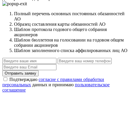
Полный перечень основных постоянных обазанностей
АО
Образец составления карты обязанностей АО
Шаблон протокола годового общего собрания
акционеров
Шаблон бюллетеня на голосовании на годовом общем
собрании акционеров
Шаблон заполненного списка аффилированных лиц АО
Отправить заявку
Подтверждаю
согласие с правилами обработки
персональных
данных и принимаю
пользовательское
соглашение