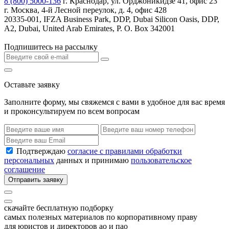
8 (800) 5000-136
г. Краснодар, ул. Орджоникидзе 41, офис 23
г. Москва, 4-й Лесной переулок, д. 4, офис 428
20335-001, IFZA Business Park, DDP, Dubai Silicon Oasis, DDP,
A2, Dubai, United Arab Emirates, P. O. Box 342001
Подпишитесь на рассылку
Оставьте заявку
Заполните форму, мы свяжемся с вами в удобное для вас время
и проконсультируем по всем вопросам
Подтверждаю
согласие с правилами обработки
персональных
данных и принимаю
пользовательское
соглашение
Отправить заявку
скачайте бесплатную подборку
самых полезных материалов по корпоративному праву
для юристов и директоров ао и пао