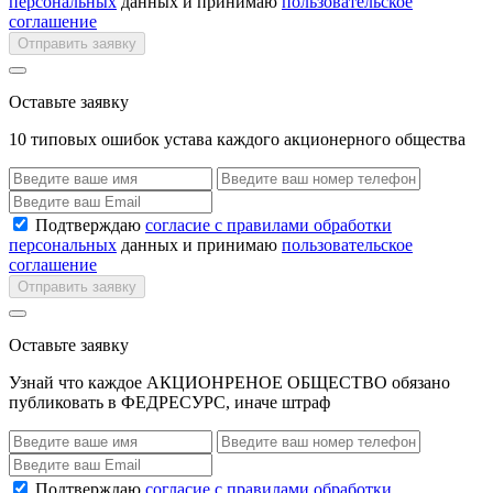
персональных
данных и принимаю
пользовательское
соглашение
Отправить заявку
Оставьте заявку
10 типовых ошибок устава каждого акционерного общества
Подтверждаю
согласие с правилами обработки
персональных
данных и принимаю
пользовательское
соглашение
Отправить заявку
Оставьте заявку
Узнай что каждое АКЦИОНРЕНОЕ ОБЩЕСТВО обязано
публиковать в ФЕДРЕСУРС, иначе штраф
Подтверждаю
согласие с правилами обработки