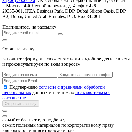
8 (800) 5000-136
г. Краснодар, ул. Орджоникидзе 41, офис 23
г. Москва, 4-й Лесной переулок, д. 4, офис 428
20335-001, IFZA Business Park, DDP, Dubai Silicon Oasis, DDP,
A2, Dubai, United Arab Emirates, P. O. Box 342001
Подпишитесь на рассылку
Оставьте заявку
Заполните форму, мы свяжемся с вами в удобное для вас время
и проконсультируем по всем вопросам
Подтверждаю
согласие с правилами обработки
персональных
данных и принимаю
пользовательское
соглашение
Отправить заявку
скачайте бесплатную подборку
самых полезных материалов по корпоративному праву
для юристов и директоров ао и пао