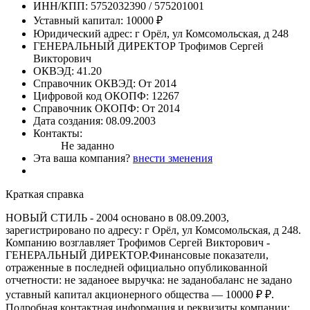
ИНН/КПП:
5752032390 / 575201001
Уставный капитал:
10000 ₽
Юридический адрес:
г Орёл, ул Комсомольская, д 248
ГЕНЕРАЛЬНЫЙ ДИРЕКТОР
Трофимов Сергей
Викторович
ОКВЭД:
41.20
Справочник ОКВЭД:
От 2014
Цифровой код ОКОПФ:
12267
Справочник ОКОПФ:
От 2014
Дата создания:
08.09.2003
Контакты:
Не заданно
Эта ваша компания?
внести зменения
Краткая справка
НОВЫЙ СТИЛЬ - 2004 основано в 08.09.2003,
зарегистрировано по адресу: г Орёл, ул Комсомольская, д 248.
Компанию возглавляет Трофимов Сергей Викторович -
ГЕНЕРАЛЬНЫЙ ДИРЕКТОР.Финансовые показатели,
отраженные в последней официально опубликованной
отчетности: не заданоее выручка: не заданобаланс не задано
уставный капитал акционерного общества — 10000 ₽ ₽.
Подробная контактная информация и реквизиты компании: