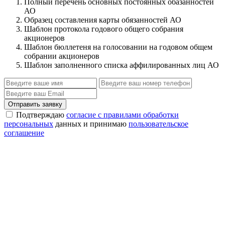
Полный перечень основных постоянных обазанностей
АО
Образец составления карты обязанностей АО
Шаблон протокола годового общего собрания
акционеров
Шаблон бюллетеня на голосовании на годовом общем
собрании акционеров
Шаблон заполненного списка аффилированных лиц АО
Отправить заявку
Подтверждаю
согласие с правилами обработки
персональных
данных и принимаю
пользовательское
соглашение