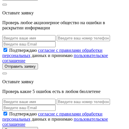
Оставьте заявку
Проверь любое акционерное общество на ошибки в
раскрытии информации
Подтверждаю
согласие с правилами обработки
персональных
данных и принимаю
пользовательское
соглашение
Отправить заявку
Оставьте заявку
Проверь какие 5 ошибок есть в любом бюллетене
Подтверждаю
согласие с правилами обработки
персональных
данных и принимаю
пользовательское
соглашение