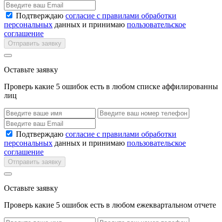
Подтверждаю
согласие с правилами обработки
персональных
данных и принимаю
пользовательское
соглашение
Отправить заявку
Оставьте заявку
Проверь какие 5 ошибок есть в любом списке аффилированны
лиц
Подтверждаю
согласие с правилами обработки
персональных
данных и принимаю
пользовательское
соглашение
Отправить заявку
Оставьте заявку
Проверь какие 5 ошибок есть в любом ежеквартальном отчете