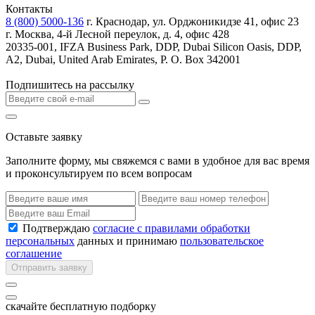
Контакты
8 (800) 5000-136
г. Краснодар, ул. Орджоникидзе 41, офис 23
г. Москва, 4-й Лесной переулок, д. 4, офис 428
20335-001, IFZA Business Park, DDP, Dubai Silicon Oasis, DDP,
A2, Dubai, United Arab Emirates, P. O. Box 342001
Подпишитесь на рассылку
Оставьте заявку
Заполните форму, мы свяжемся с вами в удобное для вас время
и проконсультируем по всем вопросам
Подтверждаю
согласие с правилами обработки
персональных
данных и принимаю
пользовательское
соглашение
Отправить заявку
скачайте бесплатную подборку