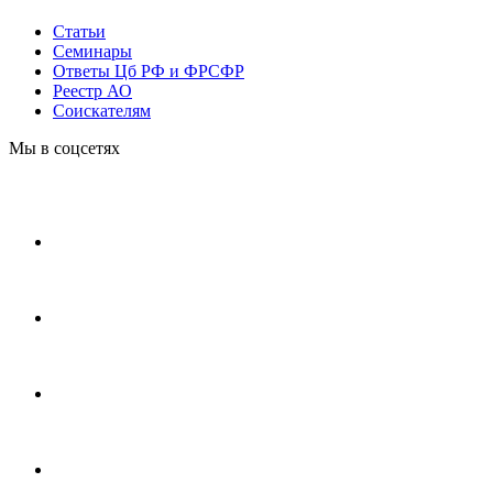
Статьи
Cеминары
Ответы Цб РФ и ФРСФР
Реестр АО
Соискателям
Мы в соцсетях