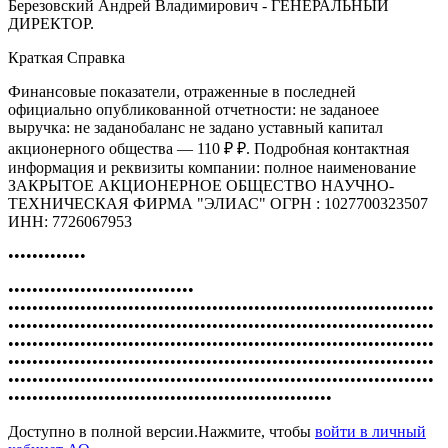
Березовский Андрей Владимирович - ГЕНЕРАЛЬНЫЙ
ДИРЕКТОР.
Краткая Справка
Финансовые показатели, отраженные в последней
официально опубликованной отчетности: не заданоее
выручка: не заданобаланс не задано уставный капитал
акционерного общества — 110 ₽ ₽. Подробная контактная
информация и реквизиты компании: полное наименование
ЗАКРЫТОЕ АКЦИОНЕРНОЕ ОБЩЕСТВО НАУЧНО-
ТЕХНИЧЕСКАЯ ФИРМА "ЭЛИАС" ОГРН : 1027700323507
ИНН: 7726067953
•••••••••••••
•••••••••••••••••••••••••••••••
•••••••••••••••••••••••••••••••••••••••••••••••••••••••••••••••••••••••
•••••••••••••••••••••••••••••••••••••••••••••••••••••••••••••••••••••••
•••••••••••••••••••••••••••••••••••••••••••••••••••••••••••••••••••••••
•••••••••••••••••••••••••••••••••••••••••••••••••••••••••••••••••••••••
•••••••••••••••••••••••••••••••••••••••••••••••••••••••••••••••••••••••
••••••••••••••••••••••••••••••••••••••••••••••••••••••
Доступно в полной версии.Нажмите, чтобы
войти в личный