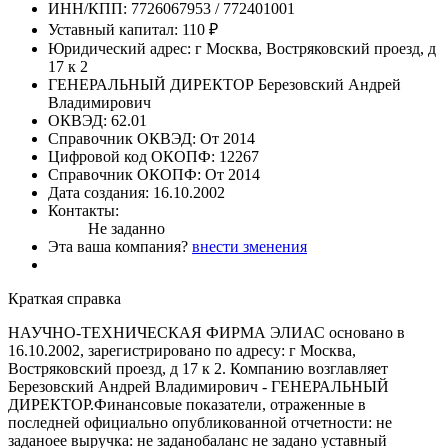
ИНН/КПП:
7726067953 / 772401001
Уставный капитал:
110 ₽
Юридический адрес:
г Москва, Востряковский проезд, д
17 к 2
ГЕНЕРАЛЬНЫЙ ДИРЕКТОР
Березовский Андрей
Владимирович
ОКВЭД:
62.01
Справочник ОКВЭД:
От 2014
Цифровой код ОКОПФ:
12267
Справочник ОКОПФ:
От 2014
Дата создания:
16.10.2002
Контакты:
Не заданно
Эта ваша компания?
внести зменения
Краткая справка
НАУЧНО-ТЕХНИЧЕСКАЯ ФИРМА ЭЛИАС основано в
16.10.2002, зарегистрировано по адресу: г Москва,
Востряковский проезд, д 17 к 2. Компанию возглавляет
Березовский Андрей Владимирович - ГЕНЕРАЛЬНЫЙ
ДИРЕКТОР.Финансовые показатели, отраженные в
последней официально опубликованной отчетности: не
заданоее выручка: не заданобаланс не задано уставный