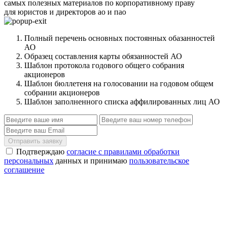
самых полезных материалов по корпоративному праву
для юристов и директоров ао и пао
Полный перечень основных постоянных обазанностей
АО
Образец составления карты обязанностей АО
Шаблон протокола годового общего собрания
акционеров
Шаблон бюллетеня на голосовании на годовом общем
собрании акционеров
Шаблон заполненного списка аффилированных лиц АО
Отправить заявку
Подтверждаю
согласие с правилами обработки
персональных
данных и принимаю
пользовательское
соглашение