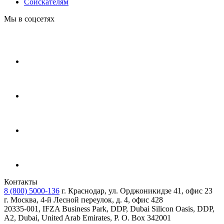
Соискателям
Мы в соцсетях
Контакты
8 (800) 5000-136
г. Краснодар, ул. Орджоникидзе 41, офис 23
г. Москва, 4-й Лесной переулок, д. 4, офис 428
20335-001, IFZA Business Park, DDP, Dubai Silicon Oasis, DDP,
A2, Dubai, United Arab Emirates, P. O. Box 342001