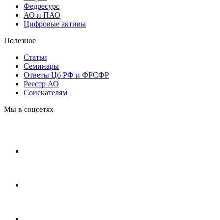
Федресурс
АО и ПАО
Цифровые активы
Полезное
Статьи
Cеминары
Ответы Цб РФ и ФРСФР
Реестр АО
Соискателям
Мы в соцсетях