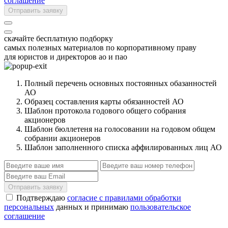
соглашение
Отправить заявку
скачайте бесплатную подборку
самых полезных материалов по корпоративному праву
для юристов и директоров ао и пао
Полный перечень основных постоянных обазанностей
АО
Образец составления карты обязанностей АО
Шаблон протокола годового общего собрания
акционеров
Шаблон бюллетеня на голосовании на годовом общем
собрании акционеров
Шаблон заполненного списка аффилированных лиц АО
Отправить заявку
Подтверждаю
согласие с правилами обработки
персональных
данных и принимаю
пользовательское
соглашение