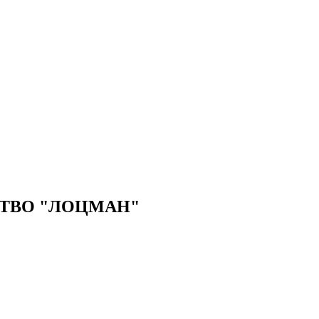
ТВО "ЛОЦМАН"