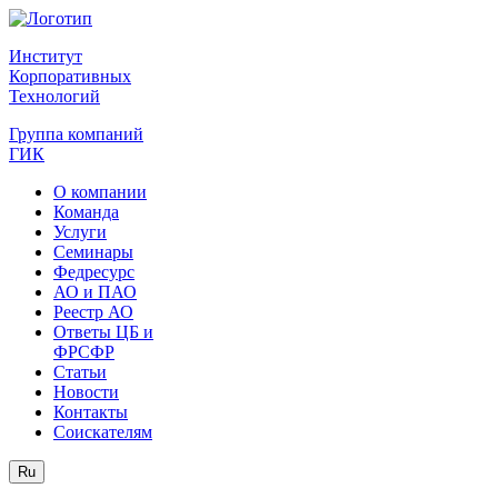
Институт
Корпоративных
Технологий
Группа компаний
ГИК
О компании
Команда
Услуги
Семинары
Федресурс
АО и ПАО
Реестр АО
Ответы ЦБ и
ФРСФР
Статьи
Новости
Контакты
Соискателям
Ru