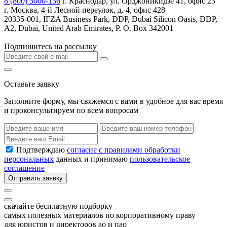
8 (800) 5000-136
г. Краснодар, ул. Орджоникидзе 41, офис 23
г. Москва, 4-й Лесной переулок, д. 4, офис 428
20335-001, IFZA Business Park, DDP, Dubai Silicon Oasis, DDP,
A2, Dubai, United Arab Emirates, P. O. Box 342001
Подпишитесь на рассылку
Оставьте заявку
Заполните форму, мы свяжемся с вами в удобное для вас время
и проконсультируем по всем вопросам
Подтверждаю
согласие с правилами обработки
персональных
данных и принимаю
пользовательское
соглашение
Отправить заявку
скачайте бесплатную подборку
самых полезных материалов по корпоративному праву
для юристов и директоров ао и пао