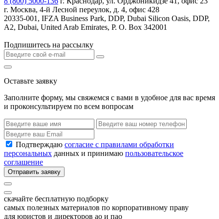
8 (800) 5000-136
г. Краснодар, ул. Орджоникидзе 41, офис 23
г. Москва, 4-й Лесной переулок, д. 4, офис 428
20335-001, IFZA Business Park, DDP, Dubai Silicon Oasis, DDP,
A2, Dubai, United Arab Emirates, P. O. Box 342001
Подпишитесь на рассылку
Оставьте заявку
Заполните форму, мы свяжемся с вами в удобное для вас время
и проконсультируем по всем вопросам
Подтверждаю
согласие с правилами обработки
персональных
данных и принимаю
пользовательское
соглашение
Отправить заявку
скачайте бесплатную подборку
самых полезных материалов по корпоративному праву
для юристов и директоров ао и пао