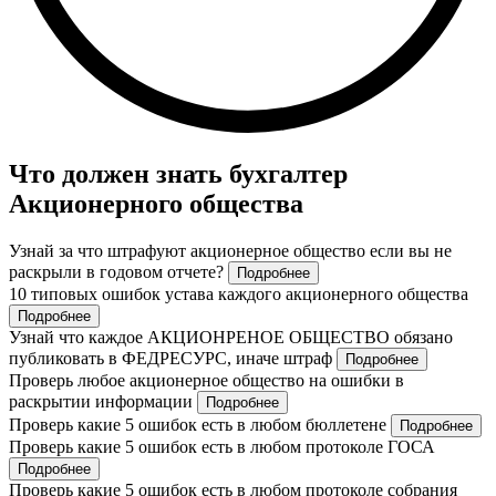
Что должен знать бухгалтер
Акционерного общества
Узнай за что штрафуют акционерное общество если вы не
раскрыли в годовом отчете?
Подробнее
10 типовых ошибок устава каждого акционерного общества
Подробнее
Узнай что каждое АКЦИОНРЕНОЕ ОБЩЕСТВО обязано
публиковать в ФЕДРЕСУРС, иначе штраф
Подробнее
Проверь любое акционерное общество на ошибки в
раскрытии информации
Подробнее
Проверь какие 5 ошибок есть в любом бюллетене
Подробнее
Проверь какие 5 ошибок есть в любом протоколе ГОСА
Подробнее
Проверь какие 5 ошибок есть в любом протоколе собрания