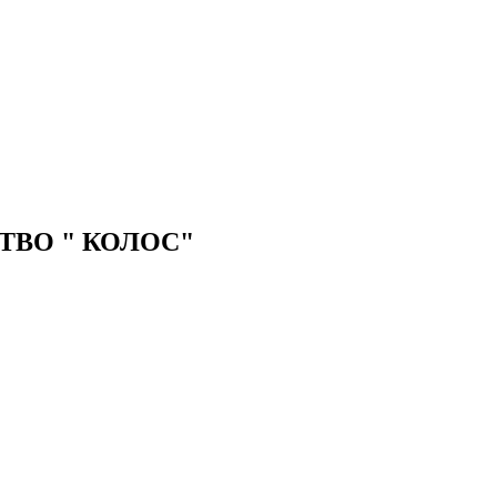
ВО " КОЛОС"