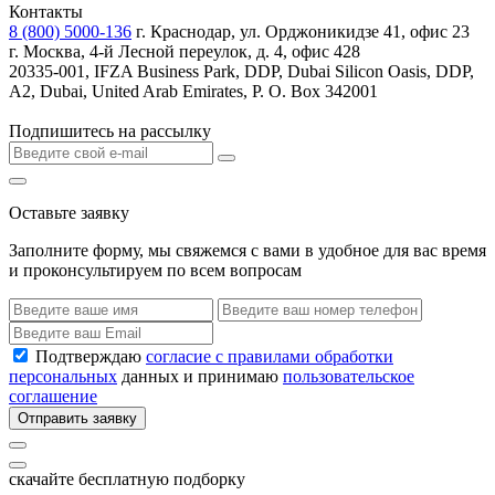
Контакты
8 (800) 5000-136
г. Краснодар, ул. Орджоникидзе 41, офис 23
г. Москва, 4-й Лесной переулок, д. 4, офис 428
20335-001, IFZA Business Park, DDP, Dubai Silicon Oasis, DDP,
A2, Dubai, United Arab Emirates, P. O. Box 342001
Подпишитесь на рассылку
Оставьте заявку
Заполните форму, мы свяжемся с вами в удобное для вас время
и проконсультируем по всем вопросам
Подтверждаю
согласие с правилами обработки
персональных
данных и принимаю
пользовательское
соглашение
Отправить заявку
скачайте бесплатную подборку