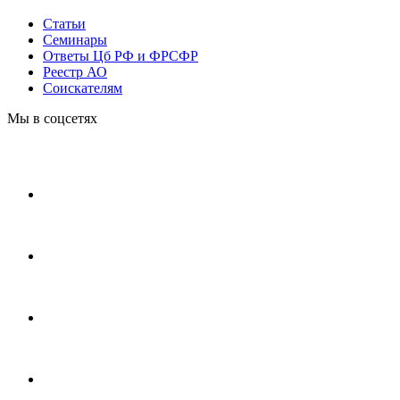
Статьи
Cеминары
Ответы Цб РФ и ФРСФР
Реестр АО
Соискателям
Мы в соцсетях