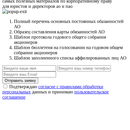
самых полезных материалов по корпоративному праву
для юристов и директоров ао и пао
Полный перечень основных постоянных обазанностей
АО
Образец составления карты обязанностей АО
Шаблон протокола годового общего собрания
акционеров
Шаблон бюллетеня на голосовании на годовом общем
собрании акционеров
Шаблон заполненного списка аффилированных лиц АО
Отправить заявку
Подтверждаю
согласие с правилами обработки
персональных
данных и принимаю
пользовательское
соглашение