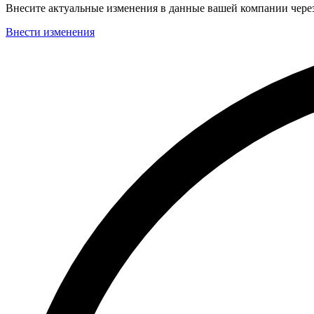
Внесите актуальные изменения в данные вашей компании чер
Внести изменения