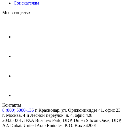
Соискателям
Мы в соцсетях
Контакты
8 (800) 5000-136
г. Краснодар, ул. Орджоникидзе 41, офис 23
г. Москва, 4-й Лесной переулок, д. 4, офис 428
20335-001, IFZA Business Park, DDP, Dubai Silicon Oasis, DDP,
A2, Dubai, United Arab Emirates, P. O. Box 342001