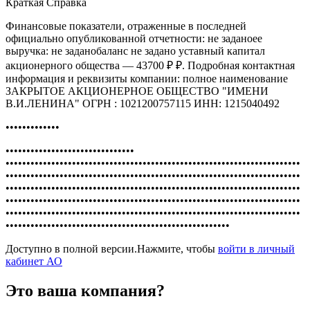
Краткая Справка
Финансовые показатели, отраженные в последней
официально опубликованной отчетности: не заданоее
выручка: не заданобаланс не задано уставный капитал
акционерного общества — 43700 ₽ ₽. Подробная контактная
информация и реквизиты компании: полное наименование
ЗАКРЫТОЕ АКЦИОНЕРНОЕ ОБЩЕСТВО "ИМЕНИ
В.И.ЛЕНИНА" ОГРН : 1021200757115 ИНН: 1215040492
•••••••••••••
•••••••••••••••••••••••••••••••
•••••••••••••••••••••••••••••••••••••••••••••••••••••••••••••••••••••••
•••••••••••••••••••••••••••••••••••••••••••••••••••••••••••••••••••••••
•••••••••••••••••••••••••••••••••••••••••••••••••••••••••••••••••••••••
•••••••••••••••••••••••••••••••••••••••••••••••••••••••••••••••••••••••
•••••••••••••••••••••••••••••••••••••••••••••••••••••••••••••••••••••••
••••••••••••••••••••••••••••••••••••••••••••••••••••••
Доступно в полной версии.Нажмите, чтобы
войти в личный
кабинет АО
Это ваша компания?