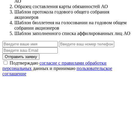
АО
Образец составления карты обязанностей АО
Шаблон протокола годового общего собрания
акционеров
Шаблон бюллетеня на голосовании на годовом общем
собрании акционеров
Шаблон заполненного списка аффилированных лиц АО
Отправить заявку
Подтверждаю
согласие с правилами обработки
персональных
данных и принимаю
пользовательское
соглашение