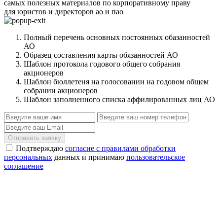
самых полезных материалов по корпоративному праву
для юристов и директоров ао и пао
Полный перечень основных постоянных обазанностей
АО
Образец составления карты обязанностей АО
Шаблон протокола годового общего собрания
акционеров
Шаблон бюллетеня на голосовании на годовом общем
собрании акционеров
Шаблон заполненного списка аффилированных лиц АО
Отправить заявку
Подтверждаю
согласие с правилами обработки
персональных
данных и принимаю
пользовательское
соглашение