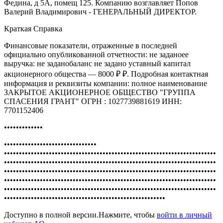
Федина, д 5А, помещ 125. Компанию возглавляет Попов
Валерий Владимирович - ГЕНЕРАЛЬНЫЙ ДИРЕКТОР.
Краткая Справка
Финансовые показатели, отраженные в последней
официально опубликованной отчетности: не заданоее
выручка: не заданобаланс не задано уставный капитал
акционерного общества — 8000 ₽ ₽. Подробная контактная
информация и реквизиты компании: полное наименование
ЗАКРЫТОЕ АКЦИОНЕРНОЕ ОБЩЕСТВО "ГРУППА
СПАСЕНИЯ ГРАНТ" ОГРН : 1027739881619 ИНН:
7701152406
•••••••••••••
•••••••••••••••••••••••••••••••
•••••••••••••••••••••••••••••••••••••••••••••••••••••••••••••••••••••••
•••••••••••••••••••••••••••••••••••••••••••••••••••••••••••••••••••••••
•••••••••••••••••••••••••••••••••••••••••••••••••••••••••••••••••••••••
•••••••••••••••••••••••••••••••••••••••••••••••••••••••••••••••••••••••
•••••••••••••••••••••••••••••••••••••••••••••••••••••••••••••••••••••••
••••••••••••••••••••••••••••••••••••••••••••••••••••••
Доступно в полной версии.Нажмите, чтобы
войти в личный