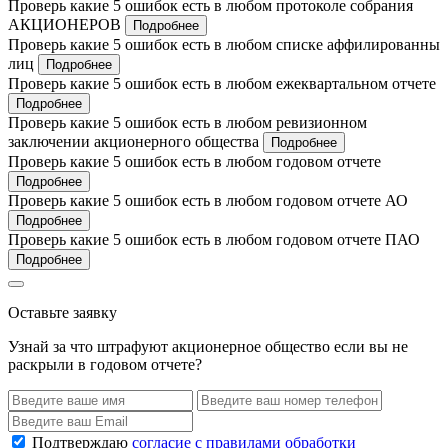
Проверь какие 5 ошибок есть в любом протоколе собрания
АКЦИОНЕРОВ
Подробнее
Проверь какие 5 ошибок есть в любом списке аффилированны
лиц
Подробнее
Проверь какие 5 ошибок есть в любом ежеквартальном отчете
Подробнее
Проверь какие 5 ошибок есть в любом ревизионном
заключении акционерного общества
Подробнее
Проверь какие 5 ошибок есть в любом годовом отчете
Подробнее
Проверь какие 5 ошибок есть в любом годовом отчете АО
Подробнее
Проверь какие 5 ошибок есть в любом годовом отчете ПАО
Подробнее
Оставьте заявку
Узнай за что штрафуют акционерное общество если вы не
раскрыли в годовом отчете?
Подтверждаю
согласие с правилами обработки