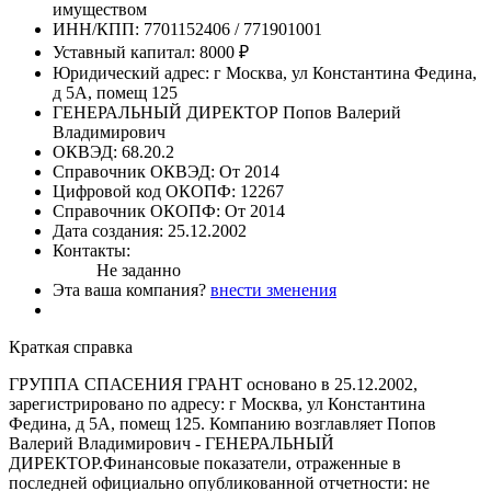
имуществом
ИНН/КПП:
7701152406 / 771901001
Уставный капитал:
8000 ₽
Юридический адрес:
г Москва, ул Константина Федина,
д 5А, помещ 125
ГЕНЕРАЛЬНЫЙ ДИРЕКТОР
Попов Валерий
Владимирович
ОКВЭД:
68.20.2
Справочник ОКВЭД:
От 2014
Цифровой код ОКОПФ:
12267
Справочник ОКОПФ:
От 2014
Дата создания:
25.12.2002
Контакты:
Не заданно
Эта ваша компания?
внести зменения
Краткая справка
ГРУППА СПАСЕНИЯ ГРАНТ основано в 25.12.2002,
зарегистрировано по адресу: г Москва, ул Константина
Федина, д 5А, помещ 125. Компанию возглавляет Попов
Валерий Владимирович - ГЕНЕРАЛЬНЫЙ
ДИРЕКТОР.Финансовые показатели, отраженные в
последней официально опубликованной отчетности: не