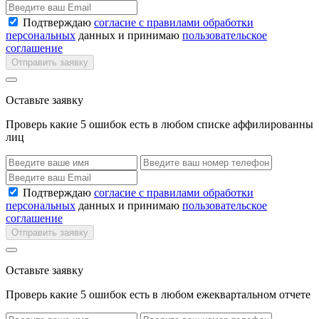
Подтверждаю
согласие с правилами обработки
персональных
данных и принимаю
пользовательское
соглашение
Отправить заявку
Оставьте заявку
Проверь какие 5 ошибок есть в любом списке аффилированны
лиц
Подтверждаю
согласие с правилами обработки
персональных
данных и принимаю
пользовательское
соглашение
Отправить заявку
Оставьте заявку
Проверь какие 5 ошибок есть в любом ежеквартальном отчете