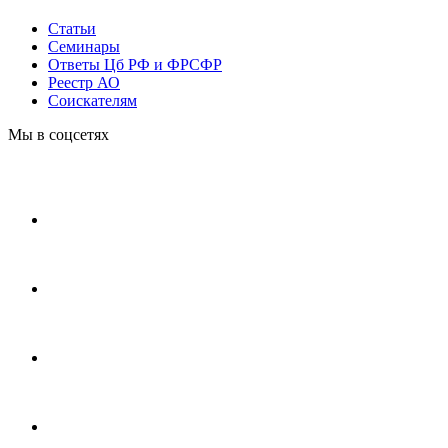
Статьи
Cеминары
Ответы Цб РФ и ФРСФР
Реестр АО
Соискателям
Мы в соцсетях