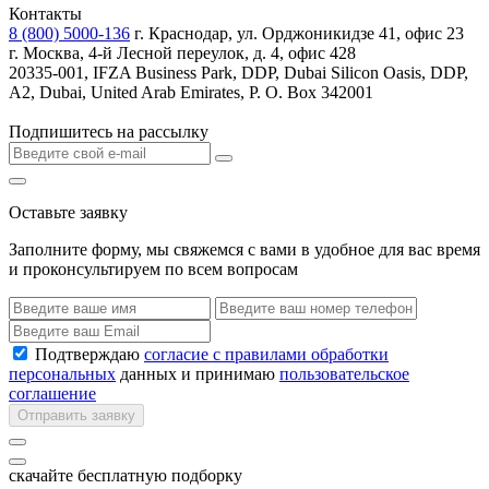
Контакты
8 (800) 5000-136
г. Краснодар, ул. Орджоникидзе 41, офис 23
г. Москва, 4-й Лесной переулок, д. 4, офис 428
20335-001, IFZA Business Park, DDP, Dubai Silicon Oasis, DDP,
A2, Dubai, United Arab Emirates, P. O. Box 342001
Подпишитесь на рассылку
Оставьте заявку
Заполните форму, мы свяжемся с вами в удобное для вас время
и проконсультируем по всем вопросам
Подтверждаю
согласие с правилами обработки
персональных
данных и принимаю
пользовательское
соглашение
Отправить заявку
скачайте бесплатную подборку