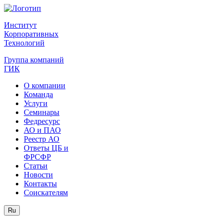
Институт
Корпоративных
Технологий
Группа компаний
ГИК
О компании
Команда
Услуги
Семинары
Федресурс
АО и ПАО
Реестр АО
Ответы ЦБ и
ФРСФР
Статьи
Новости
Контакты
Соискателям
Ru