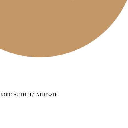
 КОНСАЛТИНГ/ТАТНЕФТЬ"