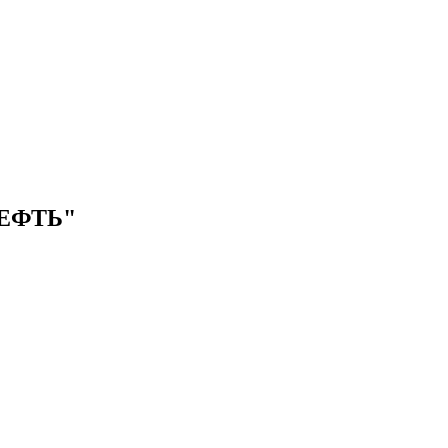
ЕФТЬ"