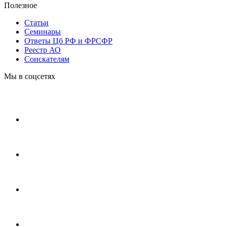
Полезное
Статьи
Cеминары
Ответы Цб РФ и ФРСФР
Реестр АО
Соискателям
Мы в соцсетях