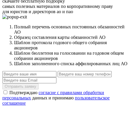
скачайте бесплатную подборку
самых полезных материалов по корпоративному праву
для юристов и директоров ао и пао
Полный перечень основных постоянных обазанностей
АО
Образец составления карты обязанностей АО
Шаблон протокола годового общего собрания
акционеров
Шаблон бюллетеня на голосовании на годовом общем
собрании акционеров
Шаблон заполненного списка аффилированных лиц АО
Отправить заявку
Подтверждаю
согласие с правилами обработки
персональных
данных и принимаю
пользовательское
соглашение