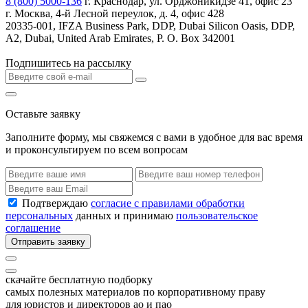
8 (800) 5000-136
г. Краснодар, ул. Орджоникидзе 41, офис 23
г. Москва, 4-й Лесной переулок, д. 4, офис 428
20335-001, IFZA Business Park, DDP, Dubai Silicon Oasis, DDP,
A2, Dubai, United Arab Emirates, P. O. Box 342001
Подпишитесь на рассылку
Оставьте заявку
Заполните форму, мы свяжемся с вами в удобное для вас время
и проконсультируем по всем вопросам
Подтверждаю
согласие с правилами обработки
персональных
данных и принимаю
пользовательское
соглашение
Отправить заявку
скачайте бесплатную подборку
самых полезных материалов по корпоративному праву
для юристов и директоров ао и пао