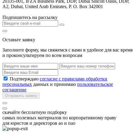
20335-001, IFZA Business Park, DDP, Dubai Silicon Oasis, DDP,
A2, Dubai, United Arab Emirates, P. O. Box 342001
Подпишитесь на рассылку
Оставьте заявку
Заполните форму, мы свяжемся с вами в удобное для вас время
и проконсультируем по всем вопросам
Подтверждаю
согласие с правилами обработки
персональных
данных и принимаю
пользовательское
соглашение
Отправить заявку
скачайте бесплатную подборку
самых полезных материалов по корпоративному праву
для юристов и директоров ао и пао