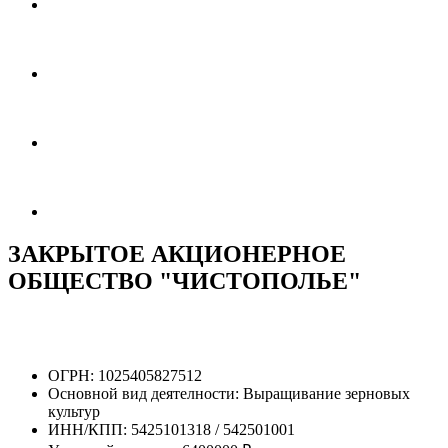
ЗАКРЫТОЕ АКЦИОНЕРНОЕ
ОБЩЕСТВО "ЧИСТОПОЛЬЕ"
ОГРН:
1025405827512
Основной вид деятелности:
Выращивание зерновых
культур
ИНН/КПП:
5425101318 / 542501001