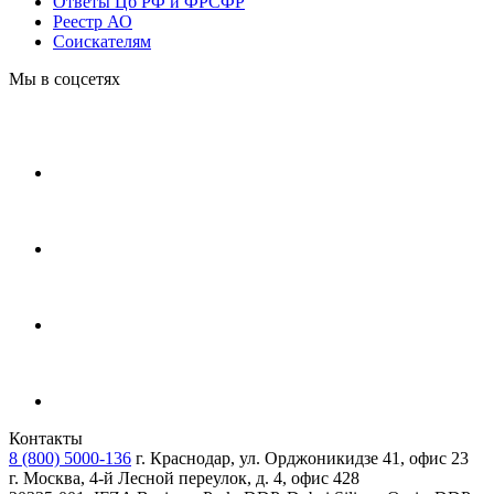
Ответы Цб РФ и ФРСФР
Реестр АО
Соискателям
Мы в соцсетях
Контакты
8 (800) 5000-136
г. Краснодар, ул. Орджоникидзе 41, офис 23
г. Москва, 4-й Лесной переулок, д. 4, офис 428