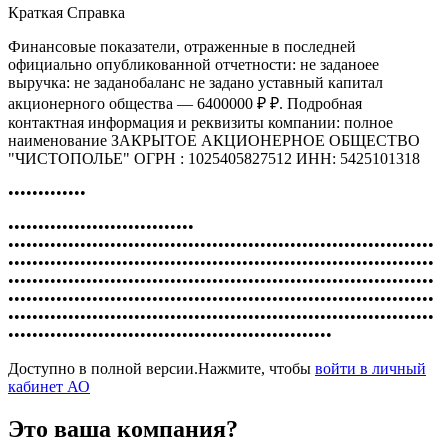
Краткая Справка
Финансовые показатели, отраженные в последней
официально опубликованной отчетности: не заданоее
выручка: не заданобаланс не задано уставный капитал
акционерного общества — 6400000 ₽ ₽. Подробная
контактная информация и реквизиты компании: полное
наименование ЗАКРЫТОЕ АКЦИОНЕРНОЕ ОБЩЕСТВО
"ЧИСТОПОЛЬЕ" ОГРН : 1025405827512 ИНН: 5425101318
•••••••••••••
•••••••••••••••••••••••••••••••
•••••••••••••••••••••••••••••••••••••••••••••••••••••••••••••••••••••••
•••••••••••••••••••••••••••••••••••••••••••••••••••••••••••••••••••••••
•••••••••••••••••••••••••••••••••••••••••••••••••••••••••••••••••••••••
•••••••••••••••••••••••••••••••••••••••••••••••••••••••••••••••••••••••
•••••••••••••••••••••••••••••••••••••••••••••••••••••••••••••••••••••••
••••••••••••••••••••••••••••••••••••••••••••••••••••••
Доступно в полной версии.Нажмите, чтобы
войти в личный
кабинет АО
Это ваша компания?