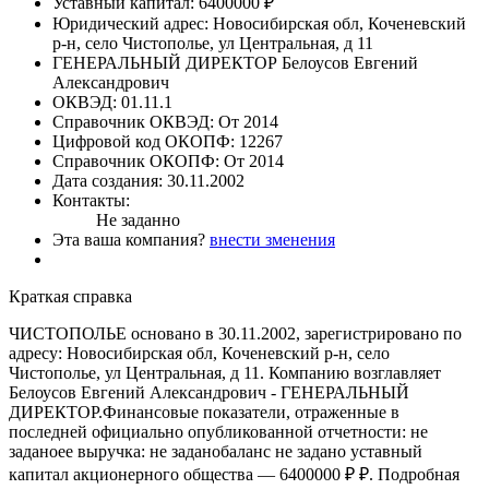
Уставный капитал:
6400000 ₽
Юридический адрес:
Новосибирская обл, Коченевский
р-н, село Чистополье, ул Центральная, д 11
ГЕНЕРАЛЬНЫЙ ДИРЕКТОР
Белоусов Евгений
Александрович
ОКВЭД:
01.11.1
Справочник ОКВЭД:
От 2014
Цифровой код ОКОПФ:
12267
Справочник ОКОПФ:
От 2014
Дата создания:
30.11.2002
Контакты:
Не заданно
Эта ваша компания?
внести зменения
Краткая справка
ЧИСТОПОЛЬЕ основано в 30.11.2002, зарегистрировано по
адресу: Новосибирская обл, Коченевский р-н, село
Чистополье, ул Центральная, д 11. Компанию возглавляет
Белоусов Евгений Александрович - ГЕНЕРАЛЬНЫЙ
ДИРЕКТОР.Финансовые показатели, отраженные в
последней официально опубликованной отчетности: не
заданоее выручка: не заданобаланс не задано уставный
капитал акционерного общества — 6400000 ₽ ₽. Подробная