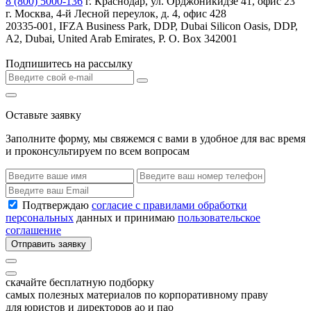
8 (800) 5000-136
г. Краснодар, ул. Орджоникидзе 41, офис 23
г. Москва, 4-й Лесной переулок, д. 4, офис 428
20335-001, IFZA Business Park, DDP, Dubai Silicon Oasis, DDP,
A2, Dubai, United Arab Emirates, P. O. Box 342001
Подпишитесь на рассылку
Оставьте заявку
Заполните форму, мы свяжемся с вами в удобное для вас время
и проконсультируем по всем вопросам
Подтверждаю
согласие с правилами обработки
персональных
данных и принимаю
пользовательское
соглашение
Отправить заявку
скачайте бесплатную подборку
самых полезных материалов по корпоративному праву
для юристов и директоров ао и пао