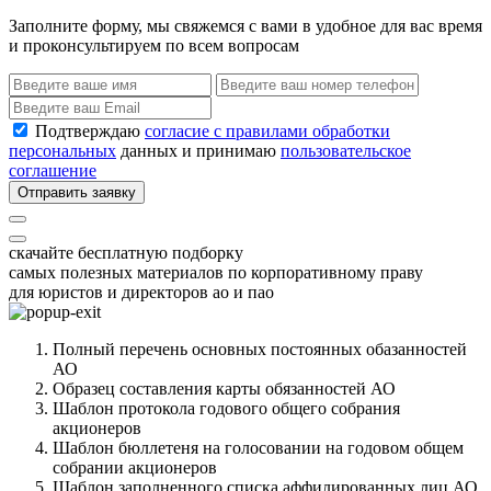
Заполните форму, мы свяжемся с вами в удобное для вас время
и проконсультируем по всем вопросам
Подтверждаю
согласие с правилами обработки
персональных
данных и принимаю
пользовательское
соглашение
Отправить заявку
скачайте бесплатную подборку
самых полезных материалов по корпоративному праву
для юристов и директоров ао и пао
Полный перечень основных постоянных обазанностей
АО
Образец составления карты обязанностей АО
Шаблон протокола годового общего собрания
акционеров
Шаблон бюллетеня на голосовании на годовом общем
собрании акционеров
Шаблон заполненного списка аффилированных лиц АО