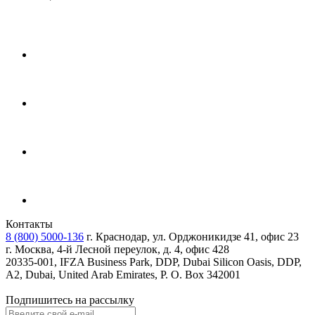
Контакты
8 (800) 5000-136
г. Краснодар, ул. Орджоникидзе 41, офис 23
г. Москва, 4-й Лесной переулок, д. 4, офис 428
20335-001, IFZA Business Park, DDP, Dubai Silicon Oasis, DDP,
A2, Dubai, United Arab Emirates, P. O. Box 342001
Подпишитесь на рассылку