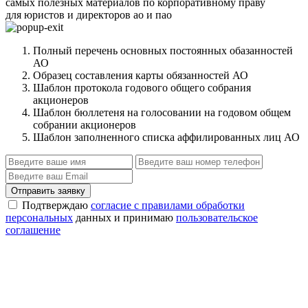
самых полезных материалов по корпоративному праву
для юристов и директоров ао и пао
Полный перечень основных постоянных обазанностей
АО
Образец составления карты обязанностей АО
Шаблон протокола годового общего собрания
акционеров
Шаблон бюллетеня на голосовании на годовом общем
собрании акционеров
Шаблон заполненного списка аффилированных лиц АО
Отправить заявку
Подтверждаю
согласие с правилами обработки
персональных
данных и принимаю
пользовательское
соглашение