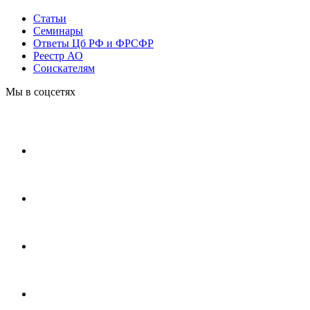
Статьи
Cеминары
Ответы Цб РФ и ФРСФР
Реестр АО
Соискателям
Мы в соцсетях