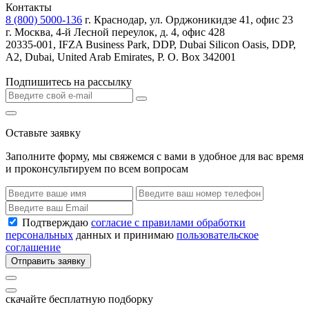
Контакты
8 (800) 5000-136
г. Краснодар, ул. Орджоникидзе 41, офис 23
г. Москва, 4-й Лесной переулок, д. 4, офис 428
20335-001, IFZA Business Park, DDP, Dubai Silicon Oasis, DDP,
A2, Dubai, United Arab Emirates, P. O. Box 342001
Подпишитесь на рассылку
Оставьте заявку
Заполните форму, мы свяжемся с вами в удобное для вас время
и проконсультируем по всем вопросам
Подтверждаю
согласие с правилами обработки
персональных
данных и принимаю
пользовательское
соглашение
Отправить заявку
скачайте бесплатную подборку