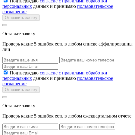
Подтверждаю
согласие с правилами обработки
персональных
данных и принимаю
пользовательское
соглашение
Отправить заявку
Оставьте заявку
Проверь какие 5 ошибок есть в любом списке аффилированны
лиц
Подтверждаю
согласие с правилами обработки
персональных
данных и принимаю
пользовательское
соглашение
Отправить заявку
Оставьте заявку
Проверь какие 5 ошибок есть в любом ежеквартальном отчете