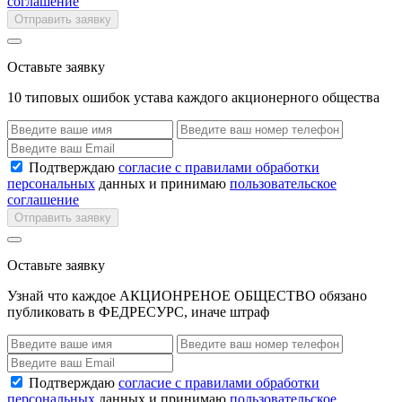
соглашение
Отправить заявку
Оставьте заявку
10 типовых ошибок устава каждого акционерного общества
Подтверждаю
согласие с правилами обработки
персональных
данных и принимаю
пользовательское
соглашение
Отправить заявку
Оставьте заявку
Узнай что каждое АКЦИОНРЕНОЕ ОБЩЕСТВО обязано
публиковать в ФЕДРЕСУРС, иначе штраф
Подтверждаю
согласие с правилами обработки
персональных
данных и принимаю
пользовательское