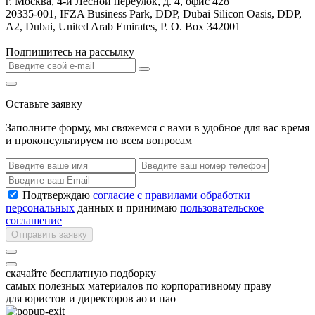
г. Москва, 4-й Лесной переулок, д. 4, офис 428
20335-001, IFZA Business Park, DDP, Dubai Silicon Oasis, DDP,
A2, Dubai, United Arab Emirates, P. O. Box 342001
Подпишитесь на рассылку
Оставьте заявку
Заполните форму, мы свяжемся с вами в удобное для вас время
и проконсультируем по всем вопросам
Подтверждаю
согласие с правилами обработки
персональных
данных и принимаю
пользовательское
соглашение
Отправить заявку
скачайте бесплатную подборку
самых полезных материалов по корпоративному праву
для юристов и директоров ао и пао