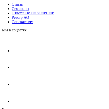
Статьи
Cеминары
Ответы Цб РФ и ФРСФР
Реестр АО
Соискателям
Мы в соцсетях