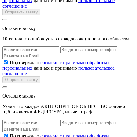
персональных
данных и принимаю
пользовательское
соглашение
Отправить заявку
Оставьте заявку
10 типовых ошибок устава каждого акционерного общества
Подтверждаю
согласие с правилами обработки
персональных
данных и принимаю
пользовательское
соглашение
Отправить заявку
Оставьте заявку
Узнай что каждое АКЦИОНРЕНОЕ ОБЩЕСТВО обязано
публиковать в ФЕДРЕСУРС, иначе штраф
Подтверждаю
согласие с правилами обработки