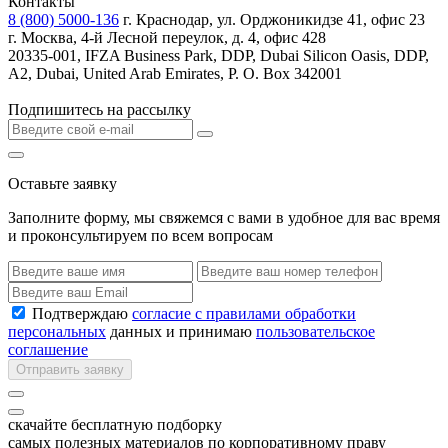
Контакты
8 (800) 5000-136
г. Краснодар, ул. Орджоникидзе 41, офис 23
г. Москва, 4-й Лесной переулок, д. 4, офис 428
20335-001, IFZA Business Park, DDP, Dubai Silicon Oasis, DDP,
A2, Dubai, United Arab Emirates, P. O. Box 342001
Подпишитесь на рассылку
Оставьте заявку
Заполните форму, мы свяжемся с вами в удобное для вас время
и проконсультируем по всем вопросам
Подтверждаю
согласие с правилами обработки
персональных
данных и принимаю
пользовательское
соглашение
Отправить заявку
скачайте бесплатную подборку
самых полезных материалов по корпоративному праву