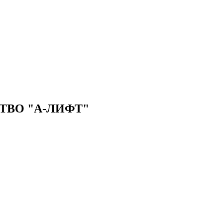
ВО "А-ЛИФТ"