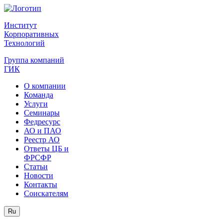
Институт
Корпоративных
Технологий
Группа компаний
ГИК
О компании
Команда
Услуги
Семинары
Федресурс
АО и ПАО
Реестр АО
Ответы ЦБ и
ФРСФР
Статьи
Новости
Контакты
Соискателям
Ru