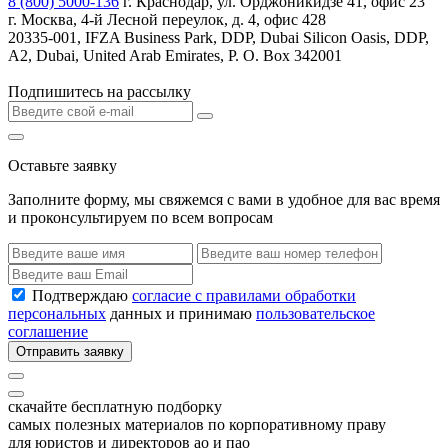
8 (800) 5000-136
г. Краснодар, ул. Орджоникидзе 41, офис 23
г. Москва, 4-й Лесной переулок, д. 4, офис 428
20335-001, IFZA Business Park, DDP, Dubai Silicon Oasis, DDP,
A2, Dubai, United Arab Emirates, P. O. Box 342001
Подпишитесь на рассылку
Оставьте заявку
Заполните форму, мы свяжемся с вами в удобное для вас время
и проконсультируем по всем вопросам
Подтверждаю
согласие с правилами обработки
персональных
данных и принимаю
пользовательское
соглашение
Отправить заявку
скачайте бесплатную подборку
самых полезных материалов по корпоративному праву
для юристов и директоров ао и пао