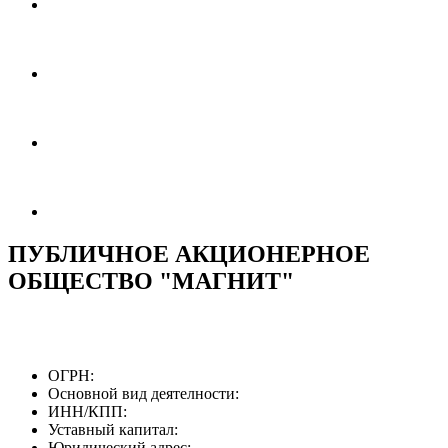
ПУБЛИЧНОЕ АКЦИОНЕРНОЕ
ОБЩЕСТВО "МАГНИТ"
ОГРН:
Основной вид деятелности:
ИНН/КПП:
Уставный капитал:
Юридический адрес: