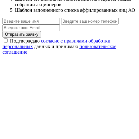
собрании акционеров
Шаблон заполненного списка аффилированных лиц АО
Отправить заявку
Подтверждаю
согласие с правилами обработки
персональных
данных и принимаю
пользовательское
соглашение