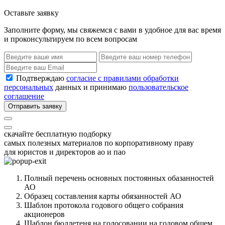
Оставьте заявку
Заполните форму, мы свяжемся с вами в удобное для вас время
и проконсультируем по всем вопросам
Подтверждаю
согласие с правилами обработки
персональных
данных и принимаю
пользовательское
соглашение
Отправить заявку
скачайте бесплатную подборку
самых полезных материалов по корпоративному праву
для юристов и директоров ао и пао
Полный перечень основных постоянных обазанностей
АО
Образец составления карты обязанностей АО
Шаблон протокола годового общего собрания
акционеров
Шаблон бюллетеня на голосовании на годовом общем