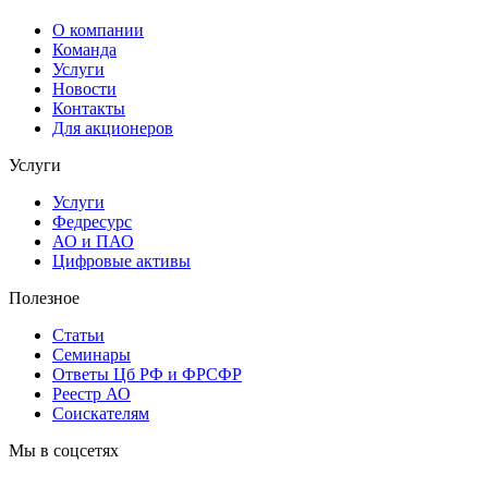
О компании
Команда
Услуги
Новости
Контакты
Для акционеров
Услуги
Услуги
Федресурс
АО и ПАО
Цифровые активы
Полезное
Статьи
Cеминары
Ответы Цб РФ и ФРСФР
Реестр АО
Соискателям
Мы в соцсетях