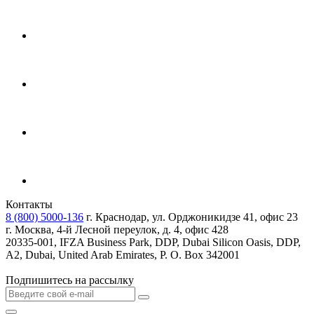
Контакты
8 (800) 5000-136
г. Краснодар, ул. Орджоникидзе 41, офис 23
г. Москва, 4-й Лесной переулок, д. 4, офис 428
20335-001, IFZA Business Park, DDP, Dubai Silicon Oasis, DDP,
A2, Dubai, United Arab Emirates, P. O. Box 342001
Подпишитесь на рассылку