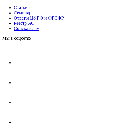
Статьи
Cеминары
Ответы Цб РФ и ФРСФР
Реестр АО
Соискателям
Мы в соцсетях