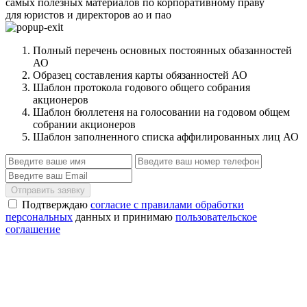
самых полезных материалов по корпоративному праву
для юристов и директоров ао и пао
Полный перечень основных постоянных обазанностей
АО
Образец составления карты обязанностей АО
Шаблон протокола годового общего собрания
акционеров
Шаблон бюллетеня на голосовании на годовом общем
собрании акционеров
Шаблон заполненного списка аффилированных лиц АО
Отправить заявку
Подтверждаю
согласие с правилами обработки
персональных
данных и принимаю
пользовательское
соглашение