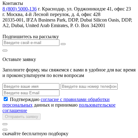
Контакты
8 (800) 5000-136
г. Краснодар, ул. Орджоникидзе 41, офис 23
г. Москва, 4-й Лесной переулок, д. 4, офис 428
20335-001, IFZA Business Park, DDP, Dubai Silicon Oasis, DDP,
A2, Dubai, United Arab Emirates, P. O. Box 342001
Подпишитесь на рассылку
Оставьте заявку
Заполните форму, мы свяжемся с вами в удобное для вас время
и проконсультируем по всем вопросам
Подтверждаю
согласие с правилами обработки
персональных
данных и принимаю
пользовательское
соглашение
Отправить заявку
скачайте бесплатную подборку