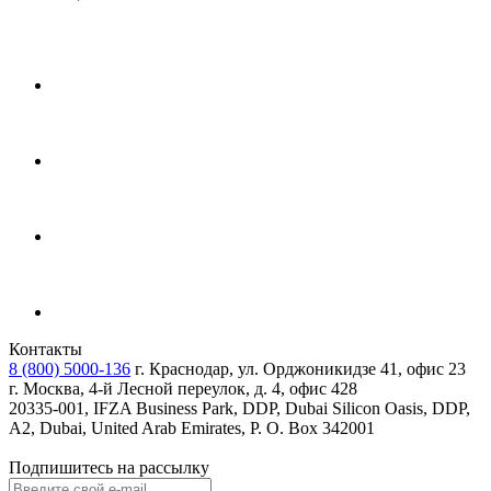
Контакты
8 (800) 5000-136
г. Краснодар, ул. Орджоникидзе 41, офис 23
г. Москва, 4-й Лесной переулок, д. 4, офис 428
20335-001, IFZA Business Park, DDP, Dubai Silicon Oasis, DDP,
A2, Dubai, United Arab Emirates, P. O. Box 342001
Подпишитесь на рассылку