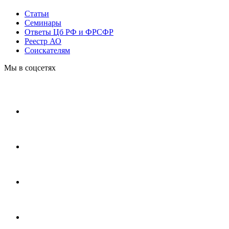
Статьи
Cеминары
Ответы Цб РФ и ФРСФР
Реестр АО
Соискателям
Мы в соцсетях