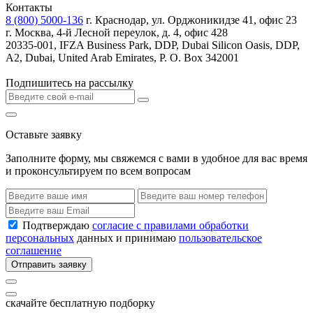
Контакты
8 (800) 5000-136
г. Краснодар, ул. Орджоникидзе 41, офис 23
г. Москва, 4-й Лесной переулок, д. 4, офис 428
20335-001, IFZA Business Park, DDP, Dubai Silicon Oasis, DDP,
A2, Dubai, United Arab Emirates, P. O. Box 342001
Подпишитесь на рассылку
Оставьте заявку
Заполните форму, мы свяжемся с вами в удобное для вас время
и проконсультируем по всем вопросам
Подтверждаю
согласие с правилами обработки
персональных
данных и принимаю
пользовательское
соглашение
Отправить заявку
скачайте бесплатную подборку