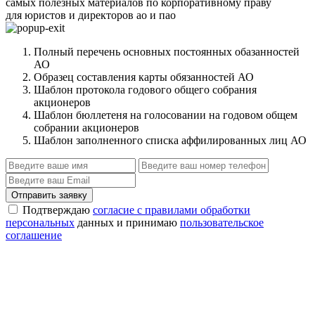
самых полезных материалов по корпоративному праву
для юристов и директоров ао и пао
Полный перечень основных постоянных обазанностей
АО
Образец составления карты обязанностей АО
Шаблон протокола годового общего собрания
акционеров
Шаблон бюллетеня на голосовании на годовом общем
собрании акционеров
Шаблон заполненного списка аффилированных лиц АО
Отправить заявку
Подтверждаю
согласие с правилами обработки
персональных
данных и принимаю
пользовательское
соглашение