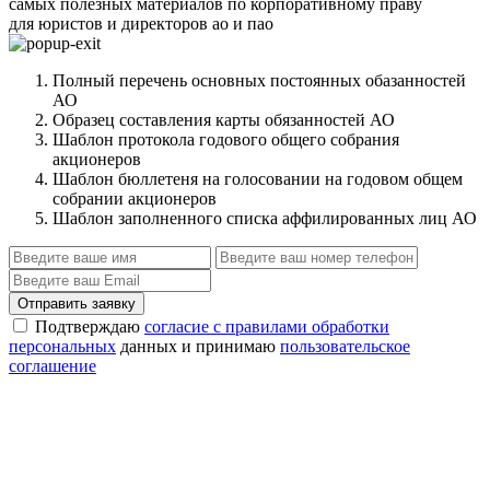
самых полезных материалов по корпоративному праву
для юристов и директоров ао и пао
Полный перечень основных постоянных обазанностей
АО
Образец составления карты обязанностей АО
Шаблон протокола годового общего собрания
акционеров
Шаблон бюллетеня на голосовании на годовом общем
собрании акционеров
Шаблон заполненного списка аффилированных лиц АО
Отправить заявку
Подтверждаю
согласие с правилами обработки
персональных
данных и принимаю
пользовательское
соглашение