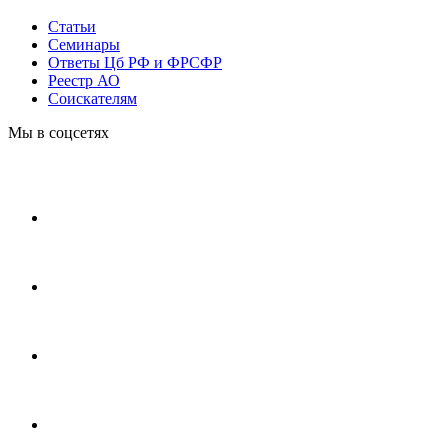
Статьи
Cеминары
Ответы Цб РФ и ФРСФР
Реестр АО
Соискателям
Мы в соцсетях