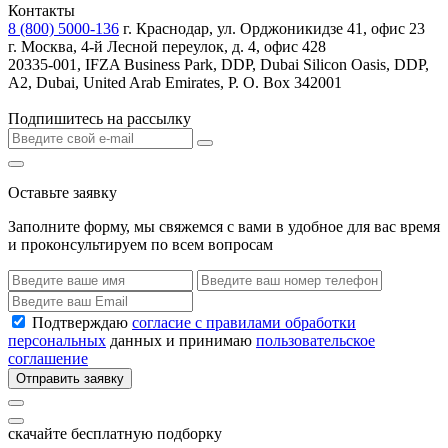
Контакты
8 (800) 5000-136
г. Краснодар, ул. Орджоникидзе 41, офис 23
г. Москва, 4-й Лесной переулок, д. 4, офис 428
20335-001, IFZA Business Park, DDP, Dubai Silicon Oasis, DDP,
A2, Dubai, United Arab Emirates, P. O. Box 342001
Подпишитесь на рассылку
Оставьте заявку
Заполните форму, мы свяжемся с вами в удобное для вас время
и проконсультируем по всем вопросам
Подтверждаю
согласие с правилами обработки
персональных
данных и принимаю
пользовательское
соглашение
Отправить заявку
скачайте бесплатную подборку