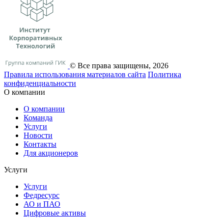
© Все права защищены, 2026
Правила использования материалов сайта
Политика
конфиденциальности
О компании
О компании
Команда
Услуги
Новости
Контакты
Для акционеров
Услуги
Услуги
Федресурс
АО и ПАО
Цифровые активы