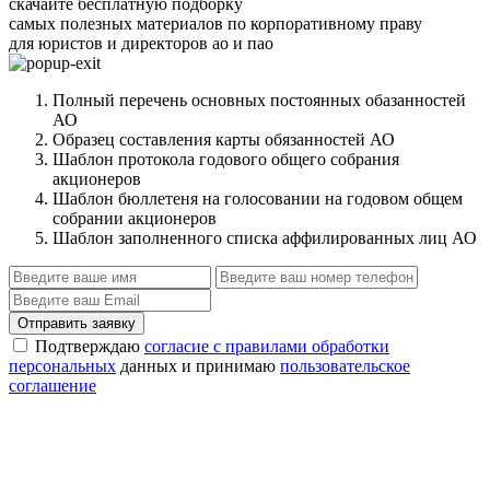
скачайте бесплатную подборку
самых полезных материалов по корпоративному праву
для юристов и директоров ао и пао
Полный перечень основных постоянных обазанностей
АО
Образец составления карты обязанностей АО
Шаблон протокола годового общего собрания
акционеров
Шаблон бюллетеня на голосовании на годовом общем
собрании акционеров
Шаблон заполненного списка аффилированных лиц АО
Отправить заявку
Подтверждаю
согласие с правилами обработки
персональных
данных и принимаю
пользовательское
соглашение