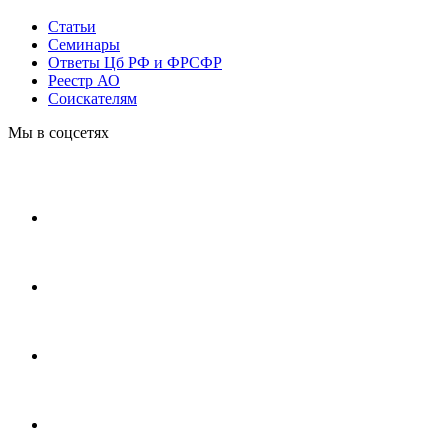
Статьи
Cеминары
Ответы Цб РФ и ФРСФР
Реестр АО
Соискателям
Мы в соцсетях