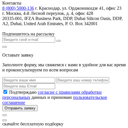
Контакты
8 (800) 5000-136
г. Краснодар, ул. Орджоникидзе 41, офис 23
г. Москва, 4-й Лесной переулок, д. 4, офис 428
20335-001, IFZA Business Park, DDP, Dubai Silicon Oasis, DDP,
A2, Dubai, United Arab Emirates, P. O. Box 342001
Подпишитесь на рассылку
Оставьте заявку
Заполните форму, мы свяжемся с вами в удобное для вас время
и проконсультируем по всем вопросам
Подтверждаю
согласие с правилами обработки
персональных
данных и принимаю
пользовательское
соглашение
Отправить заявку
скачайте бесплатную подборку