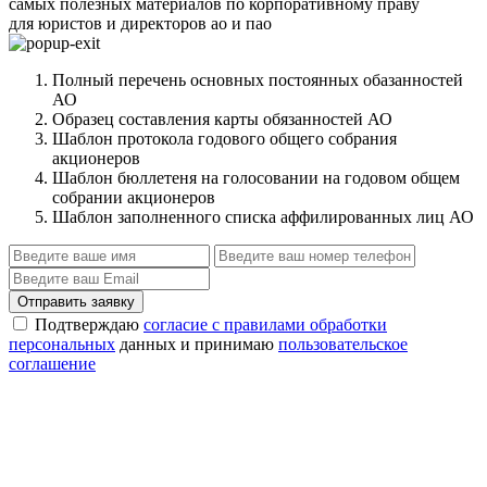
самых полезных материалов по корпоративному праву
для юристов и директоров ао и пао
Полный перечень основных постоянных обазанностей
АО
Образец составления карты обязанностей АО
Шаблон протокола годового общего собрания
акционеров
Шаблон бюллетеня на голосовании на годовом общем
собрании акционеров
Шаблон заполненного списка аффилированных лиц АО
Отправить заявку
Подтверждаю
согласие с правилами обработки
персональных
данных и принимаю
пользовательское
соглашение