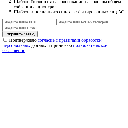
Шаблон бюллетеня на голосовании на годовом общем
собрании акционеров
Шаблон заполненного списка аффилированных лиц АО
Отправить заявку
Подтверждаю
согласие с правилами обработки
персональных
данных и принимаю
пользовательское
соглашение