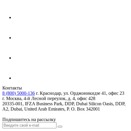
Контакты
8 (800) 5000-136
г. Краснодар, ул. Орджоникидзе 41, офис 23
г. Москва, 4-й Лесной переулок, д. 4, офис 428
20335-001, IFZA Business Park, DDP, Dubai Silicon Oasis, DDP,
A2, Dubai, United Arab Emirates, P. O. Box 342001
Подпишитесь на рассылку