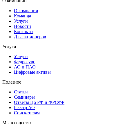
О компании
О компании
Команда
Услуги
Новости
Контакты
Для акционеров
Услуги
Услуги
Федресурс
АО и ПАО
Цифровые активы
Полезное
Статьи
Cеминары
Ответы Цб РФ и ФРСФР
Реестр АО
Соискателям
Мы в соцсетях