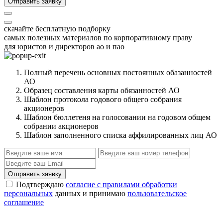
Отправить заявку
скачайте бесплатную подборку
самых полезных материалов по корпоративному праву
для юристов и директоров ао и пао
Полный перечень основных постоянных обазанностей
АО
Образец составления карты обязанностей АО
Шаблон протокола годового общего собрания
акционеров
Шаблон бюллетеня на голосовании на годовом общем
собрании акционеров
Шаблон заполненного списка аффилированных лиц АО
Отправить заявку
Подтверждаю
согласие с правилами обработки
персональных
данных и принимаю
пользовательское
соглашение