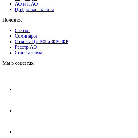
АО и ПАО
Цифровые активы
Полезное
Статьи
Cеминары
Ответы Цб РФ и ФРСФР
Реестр АО
Соискателям
Мы в соцсетях