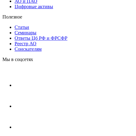
АО и ПАО
Цифровые активы
Полезное
Статьи
Cеминары
Ответы Цб РФ и ФРСФР
Реестр АО
Соискателям
Мы в соцсетях