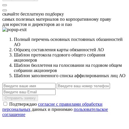
скачайте бесплатную подборку
самых полезных материалов по корпоративному праву
для юристов и директоров ао и пао
Полный перечень основных постоянных обазанностей
АО
Образец составления карты обязанностей АО
Шаблон протокола годового общего собрания
акционеров
Шаблон бюллетеня на голосовании на годовом общем
собрании акционеров
Шаблон заполненного списка аффилированных лиц АО
Отправить заявку
Подтверждаю
согласие с правилами обработки
персональных
данных и принимаю
пользовательское
соглашение