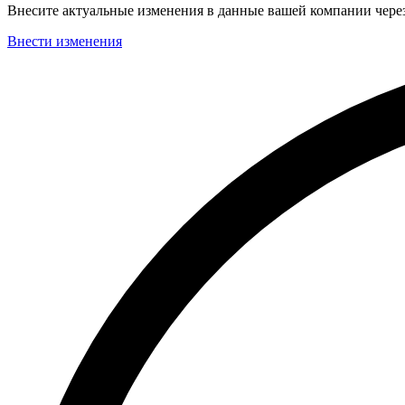
Внесите актуальные изменения в данные вашей компании чер
Внести изменения