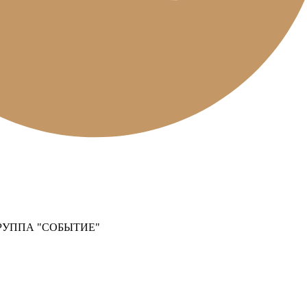
РУППА "СОБЫТИЕ"