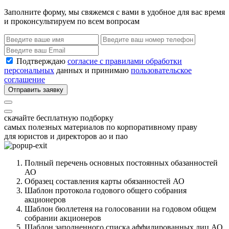
Заполните форму, мы свяжемся с вами в удобное для вас время
и проконсультируем по всем вопросам
Подтверждаю
согласие с правилами обработки
персональных
данных и принимаю
пользовательское
соглашение
Отправить заявку
скачайте бесплатную подборку
самых полезных материалов по корпоративному праву
для юристов и директоров ао и пао
Полный перечень основных постоянных обазанностей
АО
Образец составления карты обязанностей АО
Шаблон протокола годового общего собрания
акционеров
Шаблон бюллетеня на голосовании на годовом общем
собрании акционеров
Шаблон заполненного списка аффилированных лиц АО