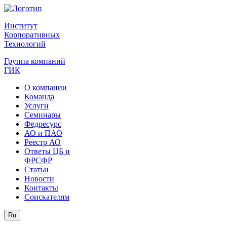
Институт
Корпоративных
Технологий
Группа компаний
ГИК
О компании
Команда
Услуги
Семинары
Федресурс
АО и ПАО
Реестр АО
Ответы ЦБ и
ФРСФР
Статьи
Новости
Контакты
Соискателям
Ru