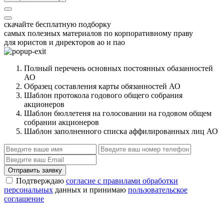
скачайте бесплатную подборку
самых полезных материалов по корпоративному праву
для юристов и директоров ао и пао
Полный перечень основных постоянных обазанностей
АО
Образец составления карты обязанностей АО
Шаблон протокола годового общего собрания
акционеров
Шаблон бюллетеня на голосовании на годовом общем
собрании акционеров
Шаблон заполненного списка аффилированных лиц АО
Отправить заявку
Подтверждаю
согласие с правилами обработки
персональных
данных и принимаю
пользовательское
соглашение