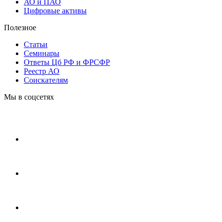
АО и ПАО
Цифровые активы
Полезное
Статьи
Cеминары
Ответы Цб РФ и ФРСФР
Реестр АО
Соискателям
Мы в соцсетях