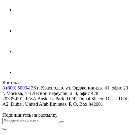
Контакты
8 (800) 5000-136
г. Краснодар, ул. Орджоникидзе 41, офис 23
г. Москва, 4-й Лесной переулок, д. 4, офис 428
20335-001, IFZA Business Park, DDP, Dubai Silicon Oasis, DDP,
A2, Dubai, United Arab Emirates, P. O. Box 342001
Подпишитесь на рассылку