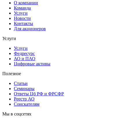
О компании
Команда
Услуги
Новости
Контакты
Для акционеров
Услуги
Услуги
Федресурс
АО и ПАО
Цифровые активы
Полезное
Статьи
Cеминары
Ответы Цб РФ и ФРСФР
Реестр АО
Соискателям
Мы в соцсетях