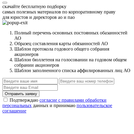
скачайте бесплатную подборку
самых полезных материалов по корпоративному праву
для юристов и директоров ао и пао
Полный перечень основных постоянных обазанностей
АО
Образец составления карты обязанностей АО
Шаблон протокола годового общего собрания
акционеров
Шаблон бюллетеня на голосовании на годовом общем
собрании акционеров
Шаблон заполненного списка аффилированных лиц АО
Отправить заявку
Подтверждаю
согласие с правилами обработки
персональных
данных и принимаю
пользовательское
соглашение