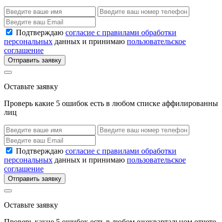
Подтверждаю
согласие с правилами обработки
персональных
данных и принимаю
пользовательское
соглашение
Отправить заявку
Оставьте заявку
Проверь какие 5 ошибок есть в любом списке аффилированны
лиц
Подтверждаю
согласие с правилами обработки
персональных
данных и принимаю
пользовательское
соглашение
Отправить заявку
Оставьте заявку
Проверь какие 5 ошибок есть в любом ежеквартальном отчете