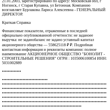
21.01.2003, зарегистрировано по адресу: Московская обл, г
Ногинск, г Старая Купавна, ул Бетонная. Компанию
возглавляет Бурлакова Лариса Алексеевна - ГЕНЕРАЛЬНЫЙ
ДИРЕКТОР.
Краткая Справка
Финансовые показатели, отраженные в последней
официально опубликованной отчетности: не заданоее
выручка: не заданобаланс не задано уставный капитал
акционерного общества — 558625118 ₽ ₽. Подробная
контактная информация и реквизиты компании: полное
наименование АКЦИОНЕРНОЕ ОБЩЕСТВО "БОНОЛИТ -
СТРОИТЕЛЬНЫЕ РЕШЕНИЯ" ОГРН : 1035006100854 ИНН:
5031002889
•••••••••••••
•••••••••••••••••••••••••••••••
•••••••••••••••••••••••••••••••••••••••••••••••••••••••••••••••••••••••
•••••••••••••••••••••••••••••••••••••••••••••••••••••••••••••••••••••••
•••••••••••••••••••••••••••••••••••••••••••••••••••••••••••••••••••••••
•••••••••••••••••••••••••••••••••••••••••••••••••••••••••••••••••••••••
•••••••••••••••••••••••••••••••••••••••••••••••••••••••••••••••••••••••
••••••••••••••••••••••••••••••••••••••••••••••••••••••