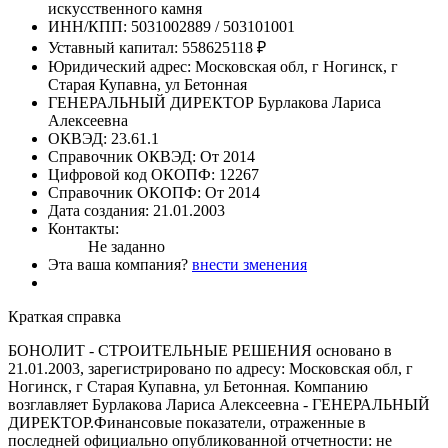
искусственного камня
ИНН/КПП:
5031002889 / 503101001
Уставный капитал:
558625118 ₽
Юридический адрес:
Московская обл, г Ногинск, г
Старая Купавна, ул Бетонная
ГЕНЕРАЛЬНЫЙ ДИРЕКТОР
Бурлакова Лариса
Алексеевна
ОКВЭД:
23.61.1
Справочник ОКВЭД:
От 2014
Цифровой код ОКОПФ:
12267
Справочник ОКОПФ:
От 2014
Дата создания:
21.01.2003
Контакты:
Не заданно
Эта ваша компания?
внести зменения
Краткая справка
БОНОЛИТ - СТРОИТЕЛЬНЫЕ РЕШЕНИЯ основано в
21.01.2003, зарегистрировано по адресу: Московская обл, г
Ногинск, г Старая Купавна, ул Бетонная. Компанию
возглавляет Бурлакова Лариса Алексеевна - ГЕНЕРАЛЬНЫЙ
ДИРЕКТОР.Финансовые показатели, отраженные в
последней официально опубликованной отчетности: не