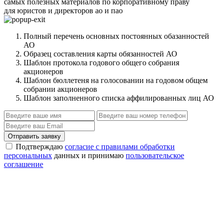
самых полезных материалов по корпоративному праву
для юристов и директоров ао и пао
Полный перечень основных постоянных обазанностей
АО
Образец составления карты обязанностей АО
Шаблон протокола годового общего собрания
акционеров
Шаблон бюллетеня на голосовании на годовом общем
собрании акционеров
Шаблон заполненного списка аффилированных лиц АО
Отправить заявку
Подтверждаю
согласие с правилами обработки
персональных
данных и принимаю
пользовательское
соглашение