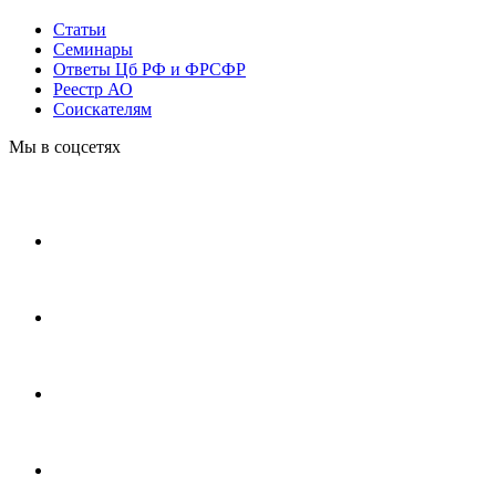
Статьи
Cеминары
Ответы Цб РФ и ФРСФР
Реестр АО
Соискателям
Мы в соцсетях