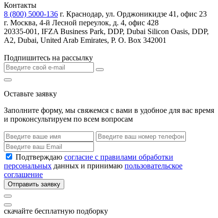
Контакты
8 (800) 5000-136
г. Краснодар, ул. Орджоникидзе 41, офис 23
г. Москва, 4-й Лесной переулок, д. 4, офис 428
20335-001, IFZA Business Park, DDP, Dubai Silicon Oasis, DDP,
A2, Dubai, United Arab Emirates, P. O. Box 342001
Подпишитесь на рассылку
Оставьте заявку
Заполните форму, мы свяжемся с вами в удобное для вас время
и проконсультируем по всем вопросам
Подтверждаю
согласие с правилами обработки
персональных
данных и принимаю
пользовательское
соглашение
Отправить заявку
скачайте бесплатную подборку